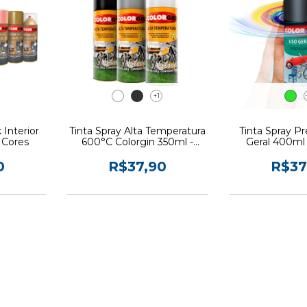
+1
 Interior
Tinta Spray Alta Temperatura
Tinta Spray 
 Cores
600°C Colorgin 350ml -
Geral 400ml 
Cores
Cor
0
R$37,90
R$37