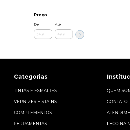
Preço
De
Até
Categorias
Institu
TINTAS E ESMALTES
QUEM SO
VERNIZES E STAINS
CONTATO
COMPLEMENTOS
ATENDIM
FERRAMENTAS
LECO NA 