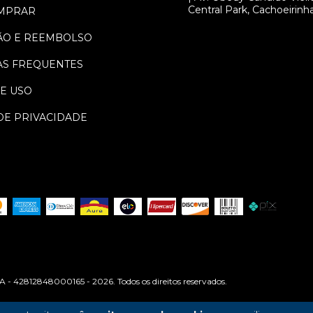
Central Park, Cachoeirinh
MPRAR
ÃO E REEMBOLSO
S FREQUENTES
E USO
DE PRIVACIDADE
2812848000165 - 2026. Todos os direitos reservados.