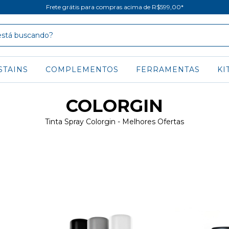
Frete grátis para compras acima de R$599,00*
STAINS
COMPLEMENTOS
FERRAMENTAS
KI
COLORGIN
Tinta Spray Colorgin - Melhores Ofertas