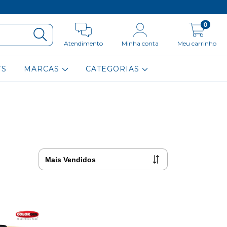
0
Atendimento
Minha conta
Meu carrinho
TS
MARCAS
CATEGORIAS