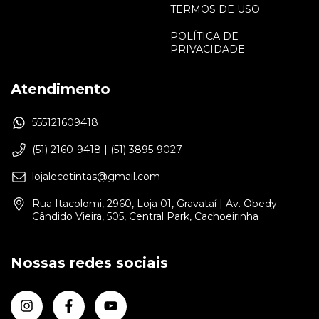
TERMOS DE USO
POLÍTICA DE
PRIVACIDADE
Atendimento
555121609418
(51) 2160-9418 | (51) 3895-9027
lojalecotintas@gmail.com
Rua Itacolomi, 2960, Loja 01, Gravataí | Av. Obedy
Cândido Vieira, 505, Central Park, Cachoeirinha
Nossas redes sociais