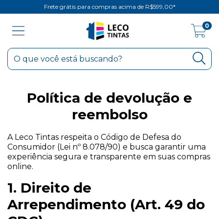
Frete grátis para compras acima de R$599,00*
0
Política de devolução e
reembolso
A Leco Tintas respeita o Código de Defesa do
Consumidor (Lei nº 8.078/90) e busca garantir uma
experiência segura e transparente em suas compras
online.
1. Direito de
Arrependimento (Art. 49 do