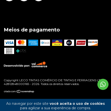
Meios de pagamento
Copyright LECO TINTAS COMÉRCIO DE TINTAS E FERRAGENS LTDA -
42812848000165 - 2026. Todos os direitos reservados.
Ao navegar por este site
você aceita o uso de cookies
para agilizar a sua experiência de compra.