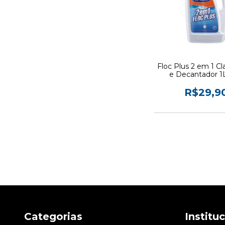
Floc Plus 2 em 1 Cla
e Decantador 1L
Piscinas - Hidr
R$29,9
Categorias
Institu