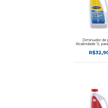
Diminuidor de
Alcalinidade 1L para
- Hidroazu
R$32,9