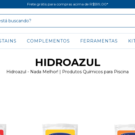
Frete grátis para compras acima de R$599,00*
STAINS
COMPLEMENTOS
FERRAMENTAS
KI
HIDROAZUL
Hidroazul - Nada Melhor! | Produtos Químicos para Piscina