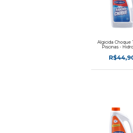
Algicida Choque 
Piscinas - Hidr
R$44,9