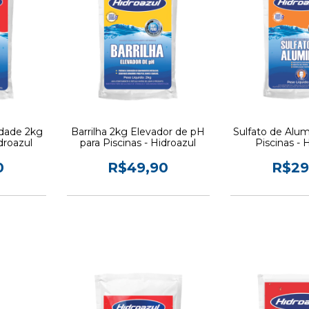
idade 2kg
Barrilha 2kg Elevador de pH
Sulfato de Alum
droazul
para Piscinas - Hidroazul
Piscinas - 
0
R$49,90
R$29