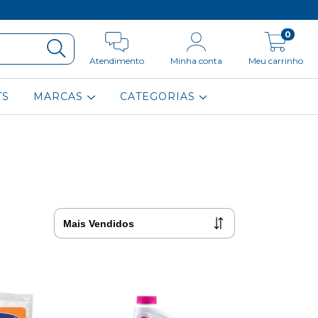
0
Atendimento
Minha conta
Meu carrinho
TS
MARCAS
CATEGORIAS