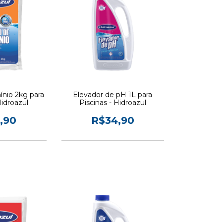
ínio 2kg para
Elevador de pH 1L para
Hidroazul
Piscinas - Hidroazul
,90
R$34,90