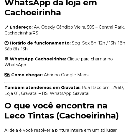
WhatsApp da loja em
Cachoeirinha
📍 Endereço:
Av. Obedy Cândido Vieira, 505 – Central Park,
Cachoeirinha/RS
🕒 Horário de funcionamento:
Seg–Sex 8h–12h / 13h–18h •
Sáb 8h–13h
💬 WhatsApp Cachoeirinha:
Clique para chamar no
WhatsApp
🗺️ Como chegar:
Abrir no Google Maps
Também atendemos em Gravataí:
Rua Itacolomi, 2960,
Loja 01, Gravataí – RS.
WhatsApp Gravataí
O que você encontra na
Leco Tintas (Cachoeirinha)
A ideia é você resolver a pintura inteira em um só lugar: