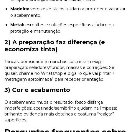
Madeira:
vernizes e stains ajudam a proteger e valorizar
o acabamento.
Metal:
esmaltes e soluções específicas ajudam na
proteção e manutenção.
2) A preparação faz diferença (e
economiza tinta)
Trincas, porosidade e manchas costumam exigir
preparação: seladores/fundos, massas e correções. Se
quiser, chame no WhatsApp e diga “o que vai pintar +
metragem aproximada” para receber orientação.
3) Cor e acabamento
O acabamento muda o resultado: fosco disfarça
imperfeições; acetinado/semibrilho ajudam na limpeza;
brilhante evidencia mais detalhes e costuma “realçar”
superfícies.