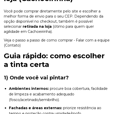
Você pode comprar diretamente pelo site e escolher a
melhor forma de envio para o seu CEP. Dependendo da
opção disponível no checkout, também é possível
selecionar
retirada na loja
(ótimo para quem quer
agilidade em Cachoeirinha).
Veja o passo a passo de como comprar
•
Falar com a equipe
(Contato)
Guia rápido: como escolher
a tinta certa
1) Onde você vai pintar?
Ambientes internos:
procure boa cobertura, facilidade
de limpeza e acabamento adequado
(fosco/acetinado/semibrilho).
Fachadas e áreas externas:
priorize resistência ao
tempo e proteção contra umidade/mofo.