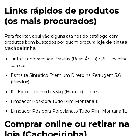
Links rápidos de produtos
(os mais procurados)
Para facilitar, aqui vão alguns atalhos do catálogo com
produtos bem buscados por quem procura
loja de tintas
Cachoeirinha
:
Tinta Emborrachada Brasilux (Base Água) 3,2L – escolha
sua cor
Esmalte Sintético Premium Direto na Ferrugem 3,6L
(Brasilux)
Kit Epóxi Poliamida 5,5kg (Brasilux) – cores
Limpador Pós-obra Tudo Plim Montana 1L
Limpador Pós-obra Porcelanato Tudo Plim Montana 1L
Comprar online ou retirar na
loja (Cachoeirinha)