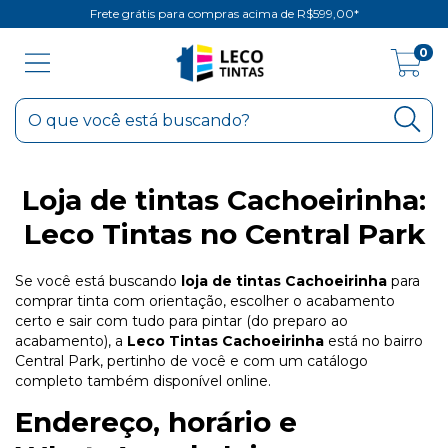
Frete grátis para compras acima de R$599,00*
0
Loja de tintas Cachoeirinha:
Leco Tintas no Central Park
Se você está buscando
loja de tintas Cachoeirinha
para
comprar tinta com orientação, escolher o acabamento
certo e sair com tudo para pintar (do preparo ao
acabamento), a
Leco Tintas Cachoeirinha
está no bairro
Central Park, pertinho de você e com um catálogo
completo também disponível online.
Endereço, horário e