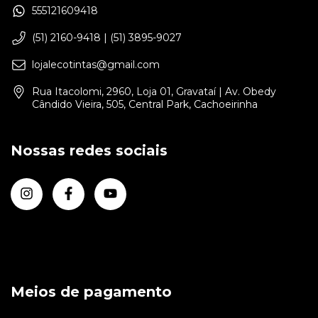
555121609418
(51) 2160-9418 | (51) 3895-9027
lojalecotintas@gmail.com
Rua Itacolomi, 2960, Loja 01, Gravataí | Av. Obedy
Cândido Vieira, 505, Central Park, Cachoeirinha
Nossas redes sociais
Meios de pagamento