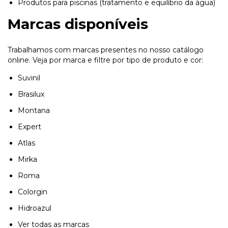
Produtos para piscinas (tratamento e equilíbrio da água)
Marcas disponíveis
Trabalhamos com marcas presentes no nosso catálogo
online. Veja por marca e filtre por tipo de produto e cor:
Suvinil
Brasilux
Montana
Expert
Atlas
Mirka
Roma
Colorgin
Hidroazul
Ver todas as marcas