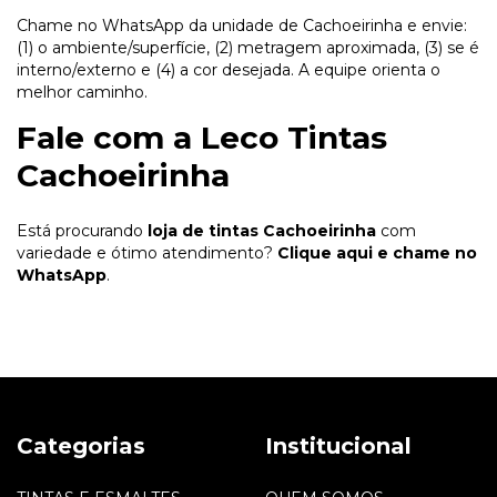
Chame no WhatsApp da unidade de Cachoeirinha e envie:
(1) o ambiente/superfície, (2) metragem aproximada, (3) se é
interno/externo e (4) a cor desejada. A equipe orienta o
melhor caminho.
Fale com a Leco Tintas
Cachoeirinha
Está procurando
loja de tintas Cachoeirinha
com
variedade e ótimo atendimento?
Clique aqui e chame no
WhatsApp
.
Categorias
Institucional