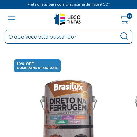
Frete grátis para compras acima de R$599,00*
0
10% OFF
COMPRANDO 1 OU MAIS