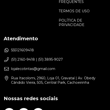
FREQUENTES
TERMOS DE USO
POLÍTICA DE
PRIVACIDADE
Atendimento
555121609418
(51) 2160-9418 | (51) 3895-9027
lojalecotintas@gmail.com
Rua Itacolomi, 2960, Loja 01, Gravataí | Av. Obedy
Cândido Vieira, 505, Central Park, Cachoeirinha
Nossas redes sociais