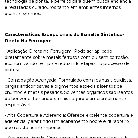
tecnologia de ponta, é perfeito para quem busca eficiência
e resultados duradouros tanto em ambientes internos
quanto externos.
Características Excepcionais do Esmalte Sintético-
Direto Na Ferrugem:
- Aplicação Direta na Ferrugem: Pode ser aplicado
diretamente sobre metais ferrosos com ou sem corrosão,
economizando tempo e reduzindo etapas no processo de
pintura.
- Composição Avançada: Formulado com resinas alquídicas,
cargas anticorrosivas e pigmentos especiais isentos de
chumbo e metais pesados. Solventes orgânicos são isentos
de benzeno, tornando-o mais seguro e ambientalmente
responsável.
- Alta Cobertura e Aderência: Oferece excelente cobertura e
aderência, garantindo um acabamento nobre e duradouro
que resiste às intempéries.
- Secagem Rápida: Com tempo de secagem ao toque de 1-