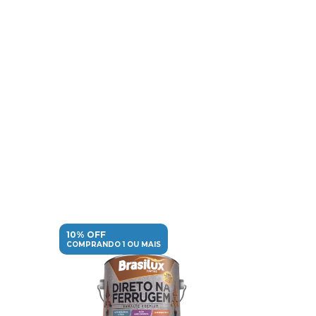
10% OFF
10% OFF
COMPRANDO 1 OU MAIS
COMPRANDO 