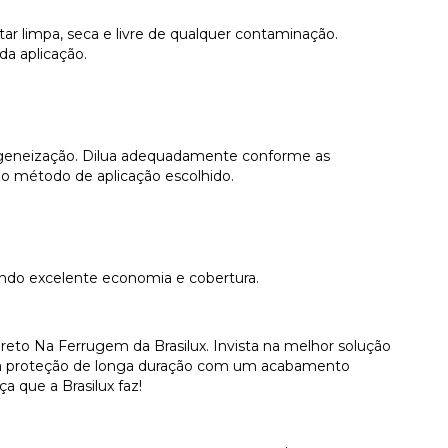
star limpa, seca e livre de qualquer contaminação.
da aplicação.
ogeneização. Dilua adequadamente conforme as
ra o método de aplicação escolhido.
ndo excelente economia e cobertura.
reto Na Ferrugem da Brasilux. Invista na melhor solução
uma proteção de longa duração com um acabamento
ça que a Brasilux faz!