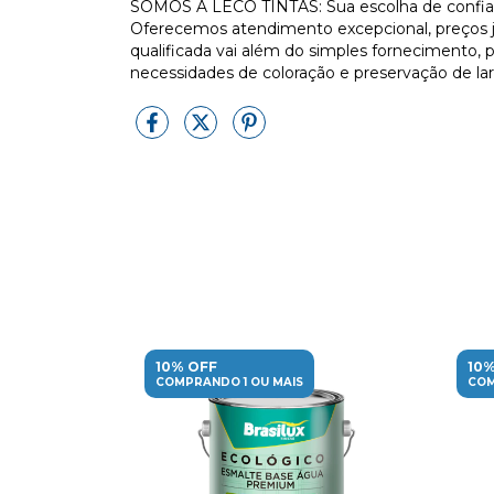
SOMOS A LECO TINTAS: Sua escolha de confianç
Oferecemos atendimento excepcional, preços j
qualificada vai além do simples fornecimento, 
necessidades de coloração e preservação de la
10% OFF
10%
COMPRANDO 1 OU MAIS
COM