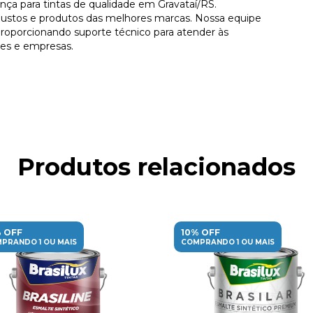
a para tintas de qualidade em Gravataí/RS.
ustos e produtos das melhores marcas. Nossa equipe
proporcionando suporte técnico para atender às
res e empresas.
Produtos relacionados
 OFF
10% OFF
PRANDO 1 OU MAIS
COMPRANDO 1 OU MAIS