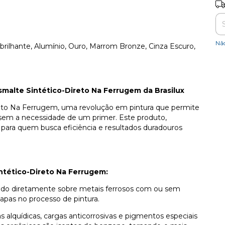
Ent
Nã
brilhante, Alumínio, Ouro, Marrom Bronze, Cinza Escuro,
smalte Sintético-Direto Na Ferrugem da Brasilux
reto Na Ferrugem, uma revolução em pintura que permite
s, sem a necessidade de um primer. Este produto,
 para quem busca eficiência e resultados duradouros
intético-Direto Na Ferrugem:
cado diretamente sobre metais ferrosos com ou sem
pas no processo de pintura.
alquídicas, cargas anticorrosivas e pigmentos especiais