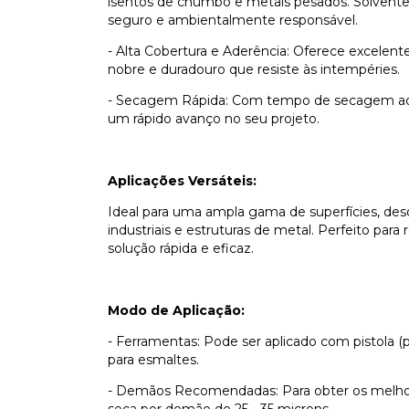
isentos de chumbo e metais pesados. Solvente
seguro e ambientalmente responsável.
- Alta Cobertura e Aderência: Oferece excelen
nobre e duradouro que resiste às intempéries.
- Secagem Rápida: Com tempo de secagem ao to
um rápido avanço no seu projeto.
Aplicações Versáteis:
Ideal para uma ampla gama de superfícies, des
industriais e estruturas de metal. Perfeito pa
solução rápida e eficaz.
Modo de Aplicação:
- Ferramentas: Pode ser aplicado com pistola (pre
para esmaltes.
- Demãos Recomendadas: Para obter os melhor