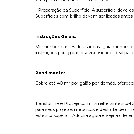
seca por demão de 25 - 35 microns.
- Preparação da Superfície: A superfície deve e
Superfícies com brilho devem ser lixadas antes 
Instruções Gerais:
Misture bem antes de usar para garantir hom
instruções para garantir a viscosidade ideal pa
Rendimento:
Cobre até 40 m² por galão por demão, oferece
Transforme e Proteja com Esmalte Sintético-Di
para seus projetos metálicos e desfrute de 
estético superior. Adquira agora e veja a diferen