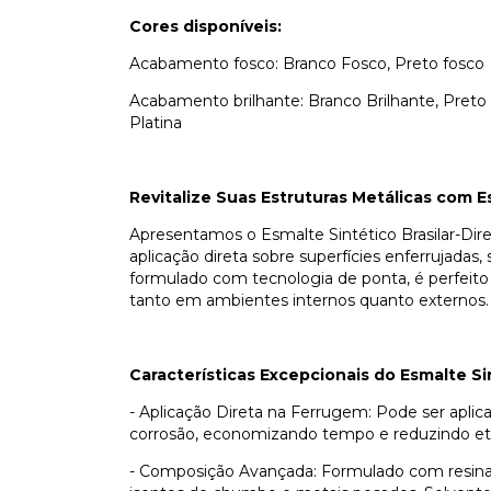
Cores disponíveis:
Acabamento fosco: Branco Fosco, Preto fosco
Acabamento brilhante: Branco Brilhante, Preto 
Platina
Revitalize Suas Estruturas Metálicas com E
Apresentamos o Esmalte Sintético Brasilar-Di
aplicação direta sobre superfícies enferrujada
formulado com tecnologia de ponta, é perfeito
tanto em ambientes internos quanto externos.
Características Excepcionais do Esmalte S
- Aplicação Direta na Ferrugem: Pode ser apli
corrosão, economizando tempo e reduzindo eta
- Composição Avançada: Formulado com resinas 