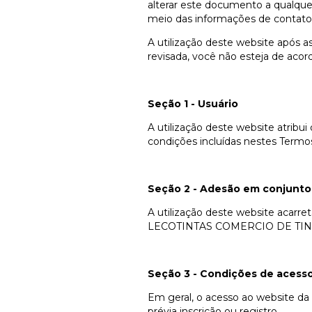
alterar este documento a qualque
meio das informações de contato
A utilização deste website após as
revisada, você não esteja de acor
Seção 1 - Usuário
A utilização deste website atribui
condições incluídas nestes Termo
Seção 2 - Adesão em conjunto 
A utilização deste website acarre
LECOTINTAS COMERCIO DE TIN
Seção 3 - Condições de acess
Em geral, o acesso ao website 
prévia inscrição ou registro.