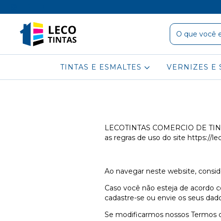
TINTAS E ESMALTES
VERNIZES E 
LECOTINTAS COMERCIO DE TINTAS 
as regras de uso do site https://le
Ao navegar neste website, consi
Caso você não esteja de acordo 
cadastre-se ou envie os seus dado
Se modificarmos nossos Termos d