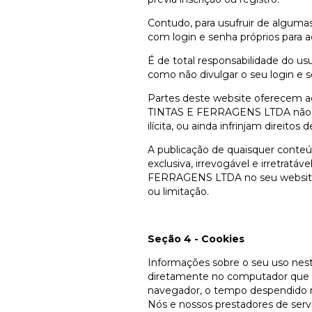
Contudo, para usufruir de algumas
com login e senha próprios para a
É de total responsabilidade do us
como não divulgar o seu login e s
Partes deste website oferecem 
TINTAS E FERRAGENS LTDA não co
ilícita, ou ainda infrinjam direitos
A publicação de quaisquer conteú
exclusiva, irrevogável e irretra
FERRAGENS LTDA no seu website, p
ou limitação.
Seção 4 - Cookies
Informações sobre o seu uso nest
diretamente no computador que vo
navegador, o tempo despendido no
Nós e nossos prestadores de servi