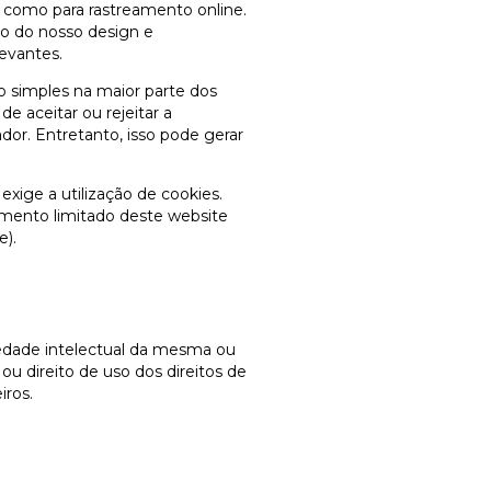
m como para rastreamento online.
o do nosso design e
levantes.
 simples na maior parte dos
 aceitar ou rejeitar a
dor. Entretanto, isso pode gerar
xige a utilização de cookies.
amento limitado deste website
e).
ade intelectual da mesma ou
ou direito de uso dos direitos de
ros.