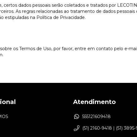
ite, certos dados pessoais serão coletados e tratados por LE
eiros. As regras relacionadas ao tratamento de dados pess
stipuladas na Política de Privacidade.
sobre os Termos de Uso, por favor, entre em contato pelo e-mai
m
.
cional
Atendimento
MOS
555121609418
(51) 2160-9418 | (51) 3895