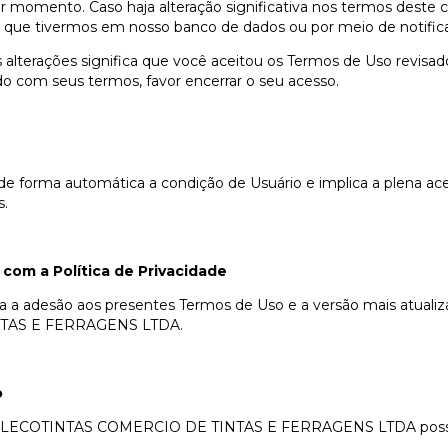
r momento. Caso haja alteração significativa nos termos deste 
 que tivermos em nosso banco de dados ou por meio de notific
 alterações significa que você aceitou os Termos de Uso revisado
do com seus termos, favor encerrar o seu acesso.
 de forma automática a condição de Usuário e implica a plena ace
s.
com a Política de Privacidade
ta a adesão aos presentes Termos de Uso e a versão mais atualiz
TAS E FERRAGENS LTDA.
o
da LECOTINTAS COMERCIO DE TINTAS E FERRAGENS LTDA possui 