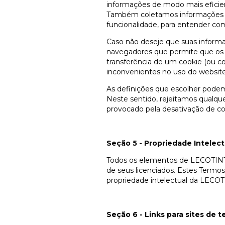
informações de modo mais eficient
Também coletamos informações es
funcionalidade, para entender como
Caso não deseje que suas inform
navegadores que permite que os c
transferência de um cookie (ou co
inconvenientes no uso do website
As definições que escolher podem
Neste sentido, rejeitamos qualqu
provocado pela desativação de coo
Seção 5 - Propriedade Intelect
Todos os elementos de LECOTIN
de seus licenciados. Estes Termos
propriedade intelectual da LE
Seção 6 - Links para sites de t