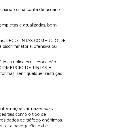
, criando uma conta de usuário
 completas e atualizadas, bem
 áreas. LECOTINTAS COMERCIO DE
scriminatória, ofensiva ou
ios, implica em licença não-
NTAS COMERCIO DE TINTAS E
formas, sem qualquer restrição
o informações armazenadas
es tais como o tipo de
tros dados de tráfego anônimos.
itar a navegação, exibir