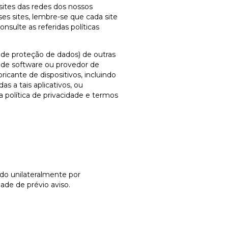
sites das redes dos nossos
es sites, lembre-se que cada site
nsulte as referidas políticas
s de proteção de dados) de outras
 de software ou provedor de
bricante de dispositivos, incluindo
s a tais aplicativos, ou
política de privacidade e termos
do unilateralmente por
 de prévio aviso.