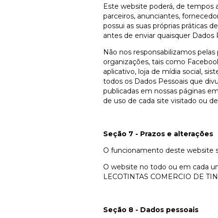
Este website poderá, de tempos a 
parceiros, anunciantes, fornecedo
possui as suas próprias práticas d
antes de enviar quaisquer Dados P
Não nos responsabilizamos pelas po
organizações, tais como Facebook
aplicativo, loja de mídia social, s
todos os Dados Pessoais que divulg
publicadas em nossas páginas em 
de uso de cada site visitado ou de
Seção 7 - Prazos e alterações
O funcionamento deste website s
O website no todo ou em cada um
LECOTINTAS COMERCIO DE TINTA
Seção 8 - Dados pessoais