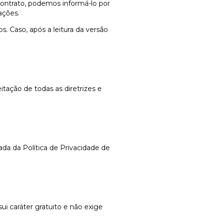
contrato, podemos informá-lo por
ações.
s. Caso, após a leitura da versão
itação de todas as diretrizes e
ada da Política de Privacidade de
caráter gratuito e não exige