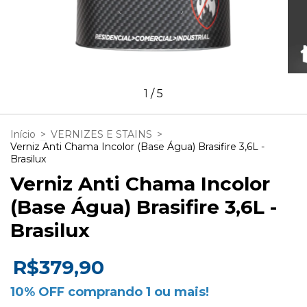
1
/
5
Início
>
VERNIZES E STAINS
>
Verniz Anti Chama Incolor (Base Água) Brasifire 3,6L -
Brasilux
Verniz Anti Chama Incolor
(Base Água) Brasifire 3,6L -
Brasilux
R$379,90
10% OFF comprando 1 ou mais!