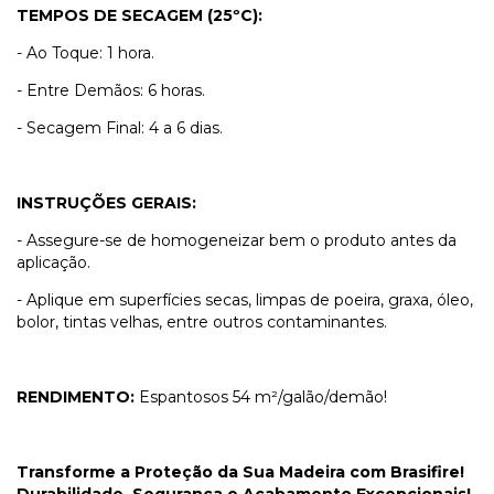
TEMPOS DE SECAGEM (25ºC):
- Ao Toque: 1 hora.
- Entre Demãos: 6 horas.
- Secagem Final: 4 a 6 dias.
INSTRUÇÕES GERAIS:
- Assegure-se de homogeneizar bem o produto antes da
aplicação.
- Aplique em superfícies secas, limpas de poeira, graxa, óleo,
bolor, tintas velhas, entre outros contaminantes.
RENDIMENTO:
Espantosos 54 m²/galão/demão!
Transforme a Proteção da Sua Madeira com Brasifire!
Durabilidade, Segurança e Acabamento Excepcionais!