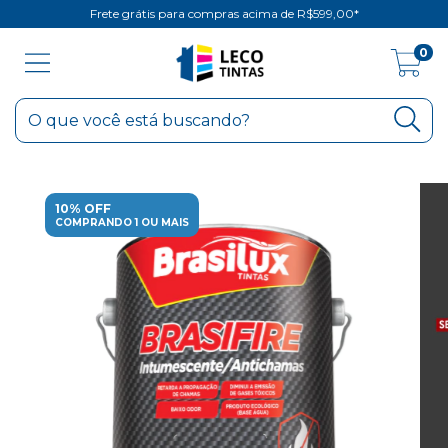
Frete grátis para compras acima de R$599,00*
0
10% OFF
COMPRANDO 1 OU MAIS