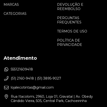
MARCAS
DEVOLUÇÃO E
REEMBOLSO
CATEGORIAS
PERGUNTAS
FREQUENTES
TERMOS DE USO
POLÍTICA DE
PRIVACIDADE
Atendimento
555121609418
(51) 2160-9418 | (51) 3895-9027
lojalecotintas@gmail.com
Rua Itacolomi, 2960, Loja 01, Gravataí | Av. Obedy
Cândido Vieira, 505, Central Park, Cachoeirinha