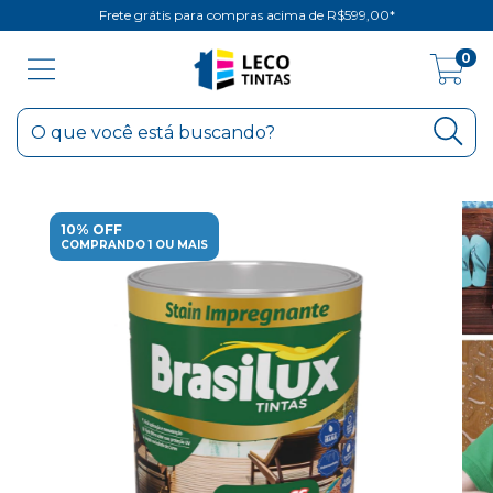
Frete grátis para compras acima de R$599,00*
0
10% OFF
COMPRANDO 1 OU MAIS