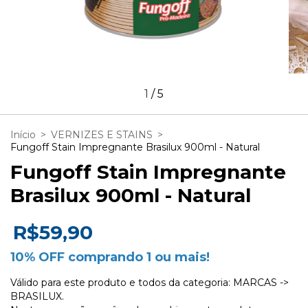
1
/
5
Início
>
VERNIZES E STAINS
>
Fungoff Stain Impregnante Brasilux 900ml - Natural
Fungoff Stain Impregnante
Brasilux 900ml - Natural
R$59,90
10% OFF comprando 1 ou mais!
Válido para este produto e todos da categoria: MARCAS ->
BRASILUX.