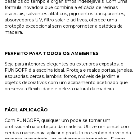
desafios do tempo e organismos indesejáveis. Com uma
fórmula inovadora que combina a eficácia de resinas
especiais, solventes alifáticos, pigmentos transparentes,
absorvedores U.V, filtro solar e aditivos, oferece uma
proteção excepcional sem comprometer a estética da
madeira.
PERFEITO PARA TODOS OS AMBIENTES
Seja para interiores elegantes ou exteriores expostos, o
FUNGOFF é a escolha ideal. Proteja e realce portas, janelas,
esquadrias, cercas, lambris, forros, móveis de jardim e
objetos decorativos com um acabamento acetinado que
preserva a flexibilidade e beleza natural da madeira.
FÁCIL APLICAÇÃO
Com FUNGOFF, qualquer um pode se tornar um
profissional na proteção da madeira. Utilize um pincel com
cerdas macias para aplicar o produto no sentido do veio da
madeira, garantindo um acabamento impecável. E com