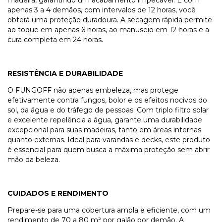
apenas 3 a 4 demãos, com intervalos de 12 horas, você
obterá uma proteção duradoura. A secagem rápida permite
ao toque em apenas 6 horas, ao manuseio em 12 horas e a
cura completa em 24 horas.
RESISTÊNCIA E DURABILIDADE
O FUNGOFF não apenas embeleza, mas protege
efetivamente contra fungos, bolor e os efeitos nocivos do
sol, da água e do tráfego de pessoas. Com triplo filtro solar
e excelente repelência a água, garante uma durabilidade
excepcional para suas madeiras, tanto em áreas internas
quanto externas. Ideal para varandas e decks, este produto
é essencial para quem busca a máxima proteção sem abrir
mão da beleza.
CUIDADOS E RENDIMENTO
Prepare-se para uma cobertura ampla e eficiente, com um
rendimento de 70 a 80 m² por galão por demão. A