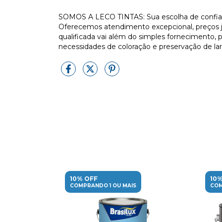
SOMOS A LECO TINTAS: Sua escolha de confianç
Oferecemos atendimento excepcional, preços j
qualificada vai além do simples fornecimento, 
necessidades de coloração e preservação de la
10% OFF
10%
COMPRANDO 1 OU MAIS
COM