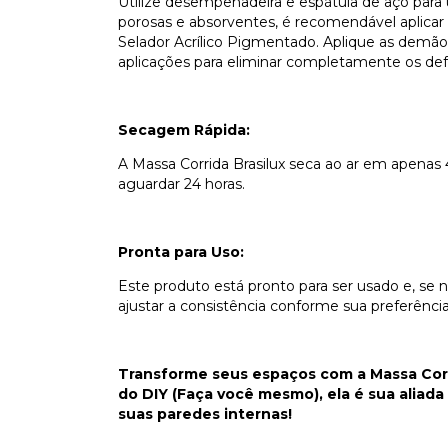
Utilize desempenadeira e espátula de aço para 
porosas e absorventes, é recomendável aplica
Selador Acrílico Pigmentado. Aplique as demão
aplicações para eliminar completamente os def
Secagem Rápida:
A Massa Corrida Brasilux seca ao ar em apenas 
aguardar 24 horas.
Pronta para Uso:
Este produto está pronto para ser usado e, se 
ajustar a consistência conforme sua preferência
Transforme seus espaços com a Massa Corri
do DIY (Faça você mesmo), ela é sua alia
suas paredes internas!