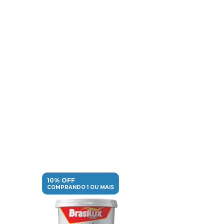
10% OFF
10% OFF
COMPRANDO 1 OU MAIS
COMPRANDO 