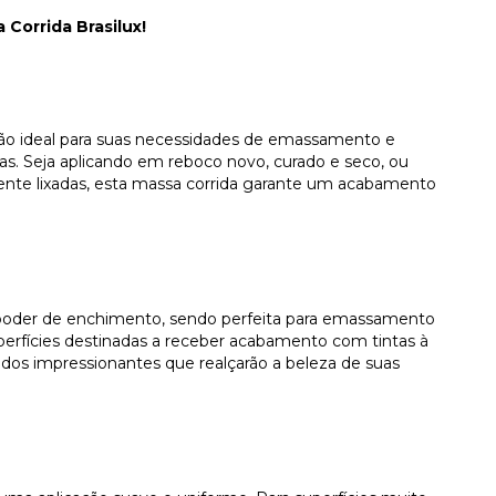
Corrida Brasilux!
ção ideal para suas necessidades de emassamento e
as. Seja aplicando em reboco novo, curado e seco, ou
ente lixadas, esta massa corrida garante um acabamento
o poder de enchimento, sendo perfeita para emassamento
erfícies destinadas a receber acabamento com tintas à
tados impressionantes que realçarão a beleza de suas