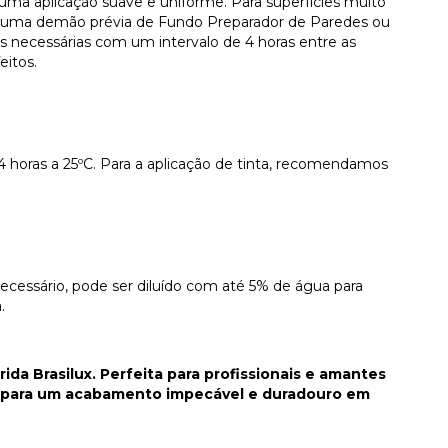
uma aplicação suave e uniforme. Para superfícies muito
r uma demão prévia de Fundo Preparador de Paredes ou
s necessárias com um intervalo de 4 horas entre as
eitos.
4 horas a 25ºC. Para a aplicação de tinta, recomendamos
necessário, pode ser diluído com até 5% de água para
.
da Brasilux. Perfeita para profissionais e amantes
da para um acabamento impecável e duradouro em