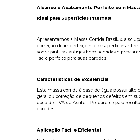
Alcance o Acabamento Perfeito com Massa 
Ideal para Superfícies Internas!
Apresentamos a Massa Corrida Brasilux, a solu
correção de imperfeições em superfícies intern
sobre pinturas antigas bem aderidas e previam
liso e perfeito para suas paredes.
Características de Excelência!
Esta massa corrida à base de água possui alt
geral ou correção de pequenos defeitos em sup
base de PVA ou Acrílica. Prepare-se para resul
paredes.
Aplicação Fácil e Eficiente!