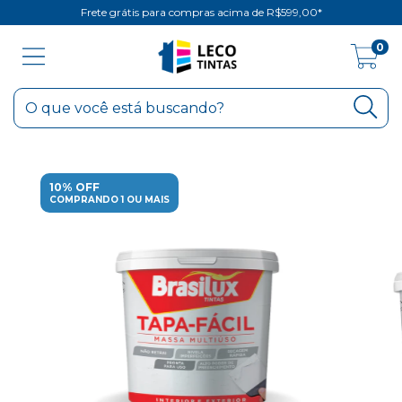
Frete grátis para compras acima de R$599,00*
0
10% OFF
COMPRANDO 1 OU MAIS