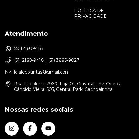
POLÍTICA DE
PRIVACIDADE
Atendimento
555121609418
(51) 2160-9418 | (51) 3895-9027
lojalecotintas@gmail.com
Rua Itacolomi, 2960, Loja 01, Gravataí | Av. Obedy
Cândido Vieira, 505, Central Park, Cachoeirinha
Nossas redes sociais