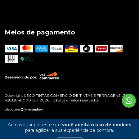
Meios de pagamento
Copyright LECO TINTAS COMÉRCIO DE TINTAS E FERRAGENS LTDA -
42812848000165 - 2026. Todos os direitos reservados.
Ao navegar por este site
você aceita o uso de cookies
para agilizar a sua experiência de compra.