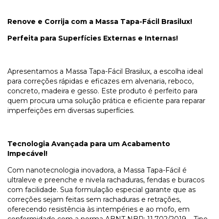
Renove e Corrija com a Massa Tapa-Fácil Brasilux!
Perfeita para Superfícies Externas e Internas!
Apresentamos a Massa Tapa-Fácil Brasilux, a escolha ideal
para correções rápidas e eficazes em alvenaria, reboco,
concreto, madeira e gesso. Este produto é perfeito para
quem procura uma solução prática e eficiente para reparar
imperfeições em diversas superfícies.
Tecnologia Avançada para um Acabamento
Impecável!
Com nanotecnologia inovadora, a Massa Tapa-Fácil é
ultraleve e preenche e nivela rachaduras, fendas e buracos
com facilidade. Sua formulação especial garante que as
correções sejam feitas sem rachaduras e retrações,
oferecendo resistência às intempéries e ao mofo, em
conformidade com a norma ABNT NBR: 11.702/2019 – Tipo