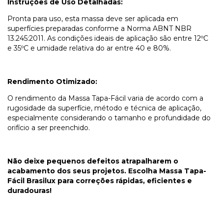
Instruções de Uso Detalhadas:
Pronta para uso, esta massa deve ser aplicada em
superfícies preparadas conforme a Norma ABNT NBR
13.245:2011. As condições ideais de aplicação são entre 12ºC
e 35ºC e umidade relativa do ar entre 40 e 80%.
Rendimento Otimizado:
O rendimento da Massa Tapa-Fácil varia de acordo com a
rugosidade da superfície, método e técnica de aplicação,
especialmente considerando o tamanho e profundidade do
orifício a ser preenchido.
Não deixe pequenos defeitos atrapalharem o
acabamento dos seus projetos. Escolha Massa Tapa-
Fácil Brasilux para correções rápidas, eficientes e
duradouras!