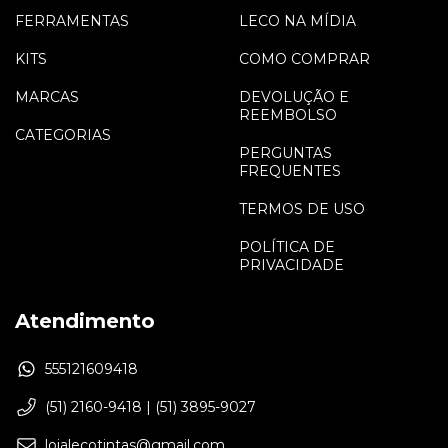
FERRAMENTAS
LECO NA MÍDIA
KITS
COMO COMPRAR
MARCAS
DEVOLUÇÃO E
REEMBOLSO
CATEGORIAS
PERGUNTAS
FREQUENTES
TERMOS DE USO
POLÍTICA DE
PRIVACIDADE
Atendimento
555121609418
(51) 2160-9418 | (51) 3895-9027
lojalecotintas@gmail.com