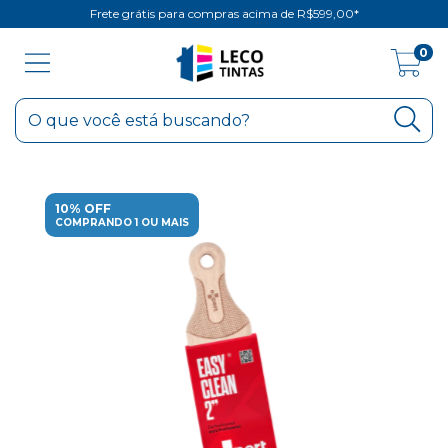
Frete grátis para compras acima de R$599,00*
0
10% OFF
COMPRANDO 1 OU MAIS