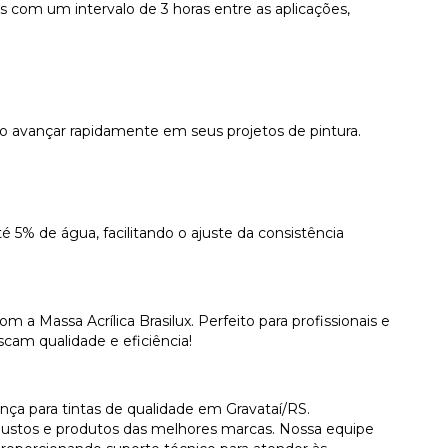
 com um intervalo de 3 horas entre as aplicações,
do avançar rapidamente em seus projetos de pintura.
té 5% de água, facilitando o ajuste da consistência
 a Massa Acrílica Brasilux. Perfeito para profissionais e
cam qualidade e eficiência!
a para tintas de qualidade em Gravataí/RS.
ustos e produtos das melhores marcas. Nossa equipe