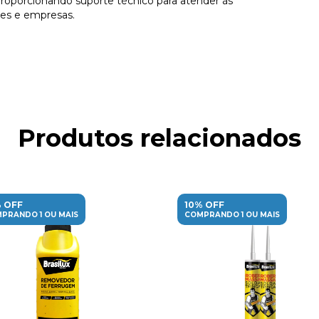
proporcionando suporte técnico para atender às
res e empresas.
Produtos relacionados
 OFF
10% OFF
PRANDO 1 OU MAIS
COMPRANDO 1 OU MAIS