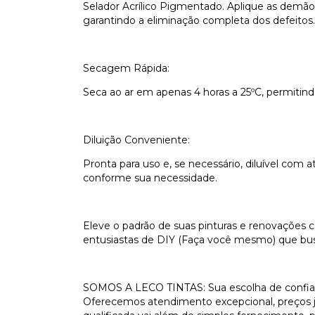
Selador Acrílico Pigmentado. Aplique as demãos
garantindo a eliminação completa dos defeitos.
Secagem Rápida:
Seca ao ar em apenas 4 horas a 25ºC, permitin
Diluição Conveniente:
Pronta para uso e, se necessário, diluível com a
conforme sua necessidade.
Eleve o padrão de suas pinturas e renovações com
entusiastas de DIY (Faça você mesmo) que bus
SOMOS A LECO TINTAS: Sua escolha de confianç
Oferecemos atendimento excepcional, preços j