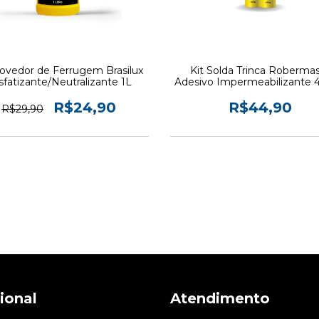
vedor de Ferrugem Brasilux
Kit Solda Trinca Roberma
sfatizante/Neutralizante 1L
Adesivo Impermeabilizante 
2 un
R$24,90
R$44,90
R$29,90
cional
Atendimento