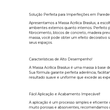
Solução Perfeita para Imperfeições em Parede
Apresentamos a Massa Acrílica Brasilux, a esco
ambientes externos quanto internos. Perfeito 
fibrocimento, blocos de concreto, madeira prev
massa, você pode obter um efeito decorativo
seus espaços.
Características de Alto Desempenho!
A Massa Acrílica Brasilux é uma massa à base 
Sua fórmula garante perfeita aderência, facilit
resultado suave e uniforme que excede as expe
Fácil Aplicação e Acabamento Impecável!
A aplicação é um processo simples e eficiente
muito porosas e absorventes, recomendamos 