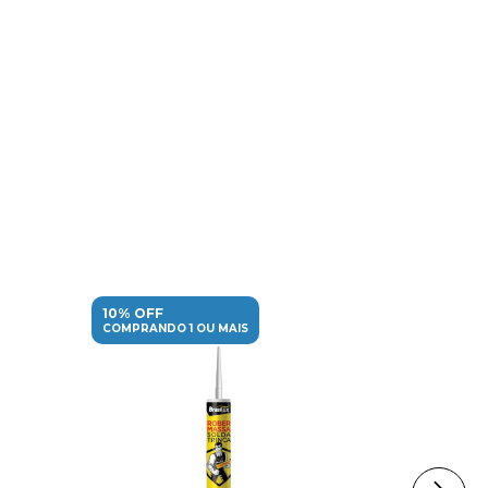
10% OFF
10% OFF
COMPRANDO 1 OU MAIS
COMPRANDO 