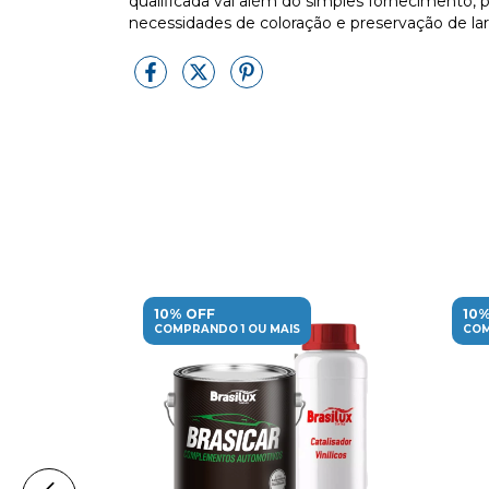
qualificada vai além do simples fornecimento, 
necessidades de coloração e preservação de la
10% OFF
10%
COMPRANDO 1 OU MAIS
COM