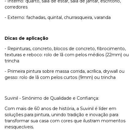
- Interno: quarto, sala de estar, sala de jantar, escritório,
corredores
- Externo: fachadas, quintal, churrasqueira, varanda
Dicas de aplicação
- Repinturas, concreto, blocos de concreto, fibrocimento,
texturas e reboco: rolo de lã com pelos médios (22mm) ou
trincha
- Primeira pintura sobre massa corrida, acrílica, drywall ou
gesso: rolo de lã com pelos curtos (9mm) ou trincha
Suvinil - Sinônimo de Qualidade e Confiança:
Com mais de 60 anos de história, a Suvinil é líder em
soluções para pintura, unindo tradição e inovação para
transformar sua casa com cores que ilustram momentos
inesquecíveis.