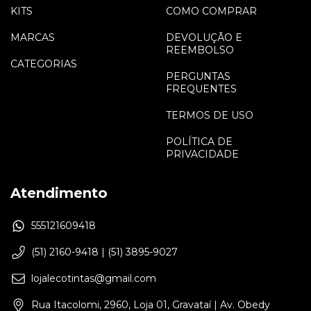
KITS
COMO COMPRAR
MARCAS
DEVOLUÇÃO E
REEMBOLSO
CATEGORIAS
PERGUNTAS
FREQUENTES
TERMOS DE USO
POLÍTICA DE
PRIVACIDADE
Atendimento
555121609418
(51) 2160-9418 | (51) 3895-9027
lojalecotintas@gmail.com
Rua Itacolomi, 2960, Loja 01, Gravataí | Av. Obedy