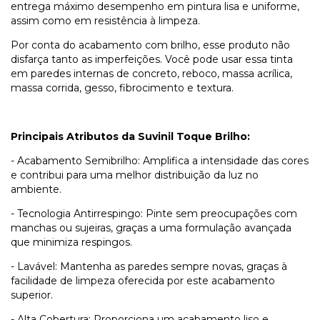
entrega máximo desempenho em pintura lisa e uniforme,
assim como em resistência à limpeza.
Por conta do acabamento com brilho, esse produto não
disfarça tanto as imperfeições. Você pode usar essa tinta
em paredes internas de concreto, reboco, massa acrílica,
massa corrida, gesso, fibrocimento e textura.
Principais Atributos da Suvinil Toque Brilho:
- Acabamento Semibrilho: Amplifica a intensidade das cores
e contribui para uma melhor distribuição da luz no
ambiente.
- Tecnologia Antirrespingo: Pinte sem preocupações com
manchas ou sujeiras, graças a uma formulação avançada
que minimiza respingos.
- Lavável: Mantenha as paredes sempre novas, graças à
facilidade de limpeza oferecida por este acabamento
superior.
- Alta Cobertura: Proporciona um acabamento liso e