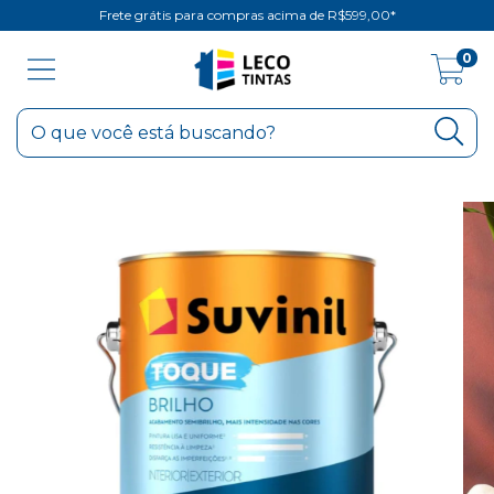
Frete grátis para compras acima de R$599,00*
0