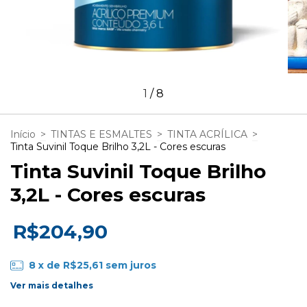
1
/
8
Início
>
TINTAS E ESMALTES
>
TINTA ACRÍLICA
>
Tinta Suvinil Toque Brilho 3,2L - Cores escuras
Tinta Suvinil Toque Brilho
3,2L - Cores escuras
R$204,90
8
x de
R$25,61
sem juros
Ver mais detalhes