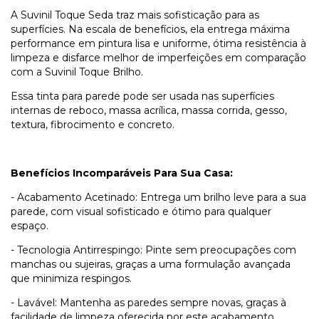
A Suvinil Toque Seda traz mais sofisticação para as
superfícies. Na escala de benefícios, ela entrega máxima
performance em pintura lisa e uniforme, ótima resistência à
limpeza e disfarce melhor de imperfeições em comparação
com a Suvinil Toque Brilho.
Essa tinta para parede pode ser usada nas superfícies
internas de reboco, massa acrílica, massa corrida, gesso,
textura, fibrocimento e concreto.
Benefícios Incomparáveis Para Sua Casa:
- Acabamento Acetinado: Entrega um brilho leve para a sua
parede, com visual sofisticado e ótimo para qualquer
espaço.
- Tecnologia Antirrespingo: Pinte sem preocupações com
manchas ou sujeiras, graças a uma formulação avançada
que minimiza respingos.
- Lavável: Mantenha as paredes sempre novas, graças à
facilidade de limpeza oferecida por este acabamento