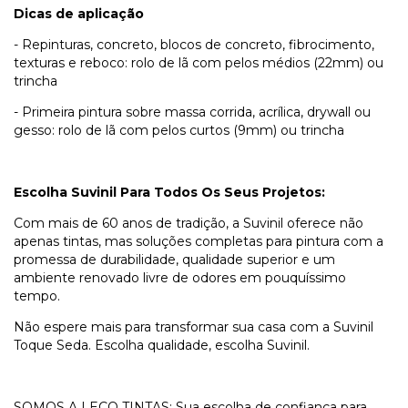
Dicas de aplicação
- Repinturas, concreto, blocos de concreto, fibrocimento,
texturas e reboco: rolo de lã com pelos médios (22mm) ou
trincha
- Primeira pintura sobre massa corrida, acrílica, drywall ou
gesso: rolo de lã com pelos curtos (9mm) ou trincha
Escolha Suvinil Para Todos Os Seus Projetos:
Com mais de 60 anos de tradição, a Suvinil oferece não
apenas tintas, mas soluções completas para pintura com a
promessa de durabilidade, qualidade superior e um
ambiente renovado livre de odores em pouquíssimo
tempo.
Não espere mais para transformar sua casa com a Suvinil
Toque Seda. Escolha qualidade, escolha Suvinil.
SOMOS A LECO TINTAS: Sua escolha de confiança para