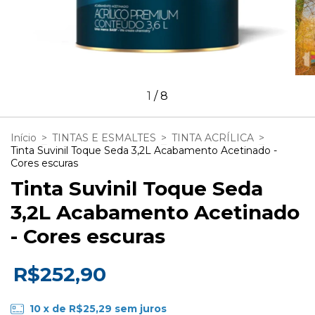
1
/
8
Início
>
TINTAS E ESMALTES
>
TINTA ACRÍLICA
>
Tinta Suvinil Toque Seda 3,2L Acabamento Acetinado -
Cores escuras
Tinta Suvinil Toque Seda
3,2L Acabamento Acetinado
- Cores escuras
R$252,90
10
x de
R$25,29
sem juros