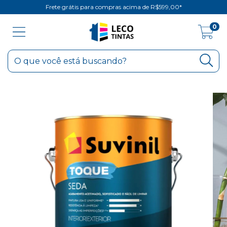
Frete grátis para compras acima de R$599,00*
0