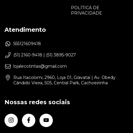
POLÍTICA DE
PRIVACIDADE
Atendimento
555121609418
(51) 2160-9418 | (51) 3895-9027
lojalecotintas@gmail.com
Rua Itacolomi, 2960, Loja 01, Gravataí | Av. Obedy
Cândido Vieira, 505, Central Park, Cachoeirinha
Nossas redes sociais