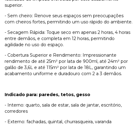
superior.
- Sem cheiro: Renove seus espaços sem preocupações
com cheiros fortes, permitindo um uso rápido do ambiente.
- Secagem Rápida: Toque seco em apenas 2 horas, 4 horas
entre demãos, e completa em 12 horas, permitindo
agilidade no uso do espaço.
- Cobertura Superior e Rendimento: Impressionante
rendimento de até 25m² por lata de 900ml, até 24m² por
galão de 3,6L e até 115m² por lata de 18L, garantindo um
acabamento uniforme e duradouro com 2 a 3 demãos.
Indicado para: paredes, tetos, gesso
- Interno: quarto, sala de estar, sala de jantar, escritório,
corredores
- Externo: fachadas, quintal, churrasqueira, varanda