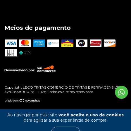
Meios de pagamento
Copyright LECO TINTAS COMÉRCIO DE TINTAS E FERRAGENS LTDA -
42812848000165 - 2026. Todos os direitos reservados.
Ao navegar por este site
você aceita o uso de cookies
para agilizar a sua experiência de compra.