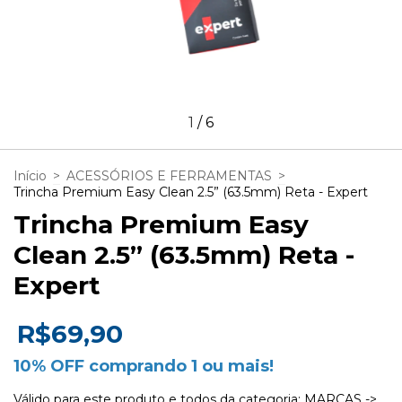
1
/
6
Início
>
ACESSÓRIOS E FERRAMENTAS
>
Trincha Premium Easy Clean 2.5” (63.5mm) Reta - Expert
Trincha Premium Easy
Clean 2.5” (63.5mm) Reta -
Expert
R$69,90
10% OFF comprando 1 ou mais!
Válido para este produto e todos da categoria: MARCAS ->