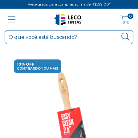
Frete grátis para compras acima de R$599,00*
0
10% OFF
COMPRANDO 1 OU MAIS