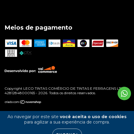
Meios de pagamento
Copyright LECO TINTAS COMÉRCIO DE TINTAS E FERRAGENS LTDA -
42812848000165 - 2026. Todos os direitos reservados.
Ao navegar por este site
você aceita o uso de cookies
para agilizar a sua experiência de compra.