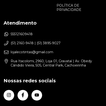
POLÍTICA DE
PRIVACIDADE
Atendimento
555121609418
(51) 2160-9418 | (51) 3895-9027
lojalecotintas@gmail.com
Rua Itacolomi, 2960, Loja 01, Gravataí | Av. Obedy
Cândido Vieira, 505, Central Park, Cachoeirinha
Nossas redes sociais