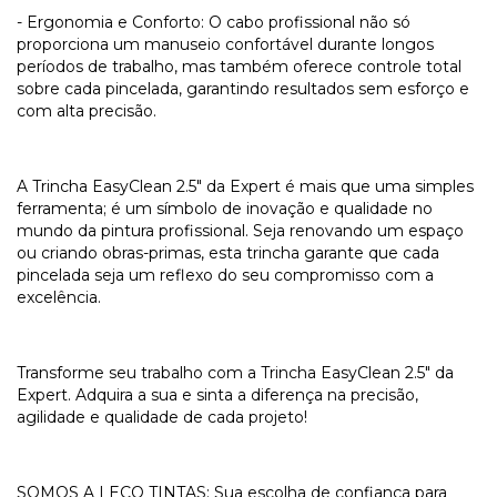
- Ergonomia e Conforto: O cabo profissional não só
proporciona um manuseio confortável durante longos
períodos de trabalho, mas também oferece controle total
sobre cada pincelada, garantindo resultados sem esforço e
com alta precisão.
A Trincha EasyClean 2.5" da Expert é mais que uma simples
ferramenta; é um símbolo de inovação e qualidade no
mundo da pintura profissional. Seja renovando um espaço
ou criando obras-primas, esta trincha garante que cada
pincelada seja um reflexo do seu compromisso com a
excelência.
Transforme seu trabalho com a Trincha EasyClean 2.5" da
Expert. Adquira a sua e sinta a diferença na precisão,
agilidade e qualidade de cada projeto!
SOMOS A LECO TINTAS: Sua escolha de confiança para